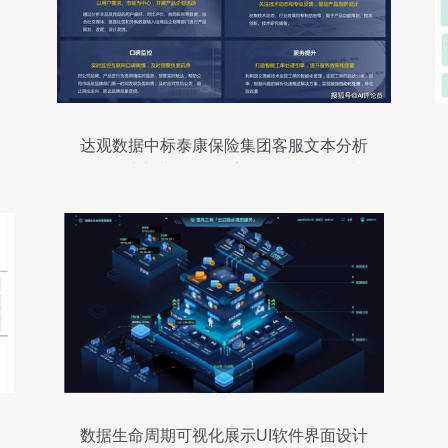
达观数据中标泰康保险集团客服文本分析
项目，助力世界500强客服智能化数据处理
数据生命周期可视化展示UI软件界面设计