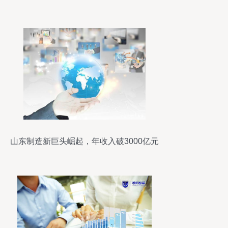
山东制造新巨头崛起，年收入破3000亿元
超越行业领袖