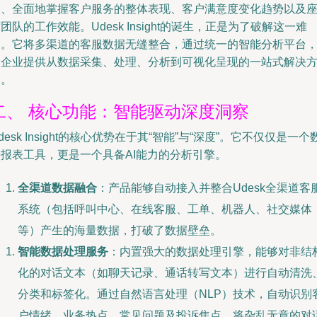
速、全面地掌握客户服务的整体表现、客户满意度变化趋势以及
团队的工作效能。Udesk Insight的诞生，正是为了破解这一难
题。它将多渠道的客服数据无缝整合，通过统一的智能分析平台
为企业提供从数据采集、处理、分析到可视化呈现的一站式解决
案。
二、 核心功能：智能驱动深度洞察
desk Insight的核心优势在于其“智能”与“深度”。它不仅仅是一个
据报表工具，更是一个具备AI能力的分析引擎。
全渠道数据融合
：产品能够自动接入并整合Udesk全渠道客
系统（包括呼叫中心、在线客服、工单、机器人、社交媒体
等）产生的海量数据，打破了数据壁垒。
智能数据处理服务
：内置强大的数据处理引擎，能够对非结
化的对话文本（如聊天记录、通话转写文本）进行自动清洗
分类和标签化。通过自然语言处理（NLP）技术，自动识别
户情绪、业务热点、常见问题及投诉焦点，将杂乱无章的对