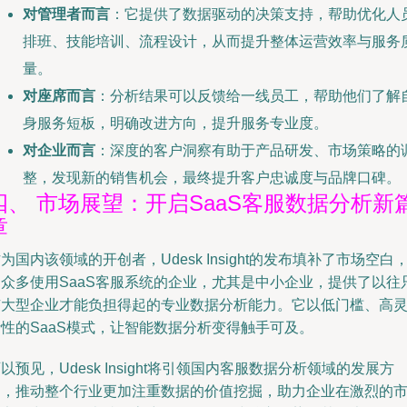
对管理者而言
：它提供了数据驱动的决策支持，帮助优化人
排班、技能培训、流程设计，从而提升整体运营效率与服务
量。
对座席而言
：分析结果可以反馈给一线员工，帮助他们了解
身服务短板，明确改进方向，提升服务专业度。
对企业而言
：深度的客户洞察有助于产品研发、市场策略的
整，发现新的销售机会，最终提升客户忠诚度与品牌口碑。
四、 市场展望：开启SaaS客服数据分析新
章
为国内该领域的开创者，Udesk Insight的发布填补了市场空白
为众多使用SaaS客服系统的企业，尤其是中小企业，提供了以往
有大型企业才能负担得起的专业数据分析能力。它以低门槛、高
性的SaaS模式，让智能数据分析变得触手可及。
以预见，Udesk Insight将引领国内客服数据分析领域的发展方
向，推动整个行业更加注重数据的价值挖掘，助力企业在激烈的