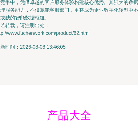
场竞争中，凭借卓越的客户服务体验构建核心优势。其强大的数
处理服务能力，不仅赋能客服部门，更将成为企业数字化转型中
可或缺的智能数据枢纽。
如若转载，请注明出处：
tp://www.fuchenwork.com/product/62.html
新时间：2026-08-08 13:46:05
产品大全