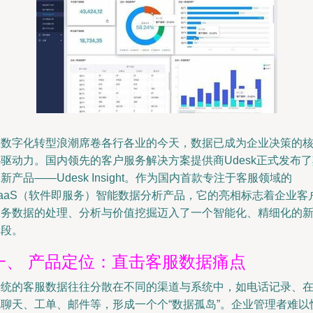
在数字化转型浪潮席卷各行各业的今天，数据已成为企业决策的
驱动力。国内领先的客户服务解决方案提供商Udesk正式发布
新产品——Udesk Insight。作为国内首款专注于客服领域的
SaaS（软件即服务）智能数据分析产品，它的亮相标志着企业客
服务数据的处理、分析与价值挖掘迈入了一个智能化、精细化的
阶段。
一、 产品定位：直击客服数据痛点
传统的客服数据往往分散在不同的渠道与系统中，如电话记录、
线聊天、工单、邮件等，形成一个个“数据孤岛”。企业管理者难以