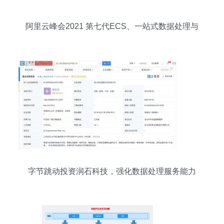
阿里云峰会2021 第七代ECS、一站式数据处理与
湖仓一体2.0全方位解读
字节跳动投资润石科技，强化数据处理服务能力