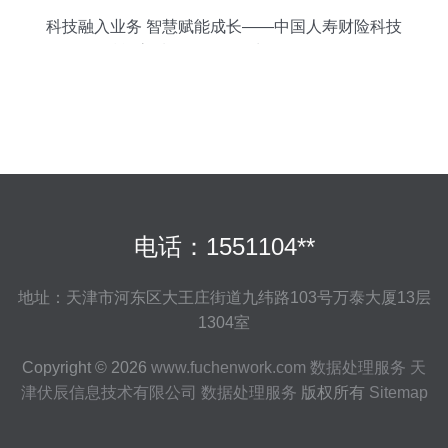
科技融入业务 智慧赋能成长——中国人寿财险科技
赋能高质量发展数据处理服务侧记
电话：1551104**
地址：天津市河东区大王庄街道九纬路103号万泰大厦13层
1304室
Copyright © 2026
www.fuchenwork.com
数据处理服务
天
津伏辰信息技术有限公司
数据处理服务
版权所有
Sitemap