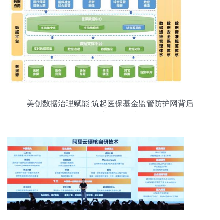
美创数据治理赋能 筑起医保基金监管防护网背后
的“数据处理服务”力量