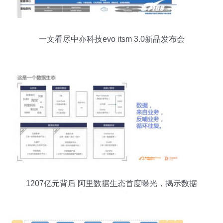
一文看尽中亦科技evo itsm 3.0新品发布会
1207亿元背后 阿里数据生态首度曝光，揭示数据
处理服务的核心价值