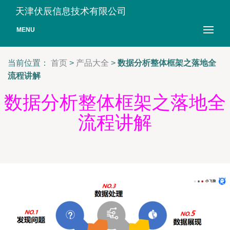
天津伏辰信息技术有限公司
MENU
当前位置：
首页
>
产品大全
>
数据分析整体框架之落地全
流程讲解
数据分析整体框架之落地全
流程讲解