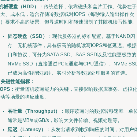
机械硬盘（HDD）
：传统选择，依靠磁头和盘片工作。优势在于
量大、成本低，适合存储冷数据或对IOPS（每秒输入输出操作次
数）要求不高的场景。但寻道时间和转速限制了其随机读写性能
固态硬盘（SSD）
：现代服务器的标准配置。基于NAND闪
存，无机械部件，具有极高的随机读写IOPS和低延迟。根据
口和协议，可分为SATA SSD、SAS SSD以及性能更极致的
NVMe SSD（直接通过PCIe通道与CPU通信）。NVMe SS
已成为高性能数据库、实时分析等数据处理服务的首选。
. 关键性能指标：
IOPS
：衡量随机读写能力的关键，直接影响数据库事务、虚拟
启动等场景的响应速度。
吞吐量（Throughput）
：顺序读写时的数据转移速率，单
通常是MB/s或GB/s，影响大文件传输、视频处理等。
延迟（Latency）
：从发出请求到收到响应的时间，对用户