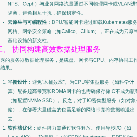
NFS、Ceph）与业务网络流量通过不同物理网卡或VLAN进
隔离，避免相互干扰，确保稳定性。
云原生与可编程性
：DPU/智能网卡通过卸载Kubernetes服
网格、网络安全策略（如Calico、Cilium），正在成为云原
基础设施的新支柱。
三、 协同构建高效数据处理服务
优秀的服务器数据处理服务，是磁盘、网卡与CPU、内存协同工
的结果。
平衡设计
：避免“木桶效应”。为CPU密集型服务（如科学计
算）配备超高带宽和RDMA网卡的也需确保存储IO不成为瓶
（如配置NVMe SSD）。反之，对于IO密集型服务（如对象
储），在部署大量磁盘的也需足够的网络带宽将数据输送出
去。
软件栈优化
：硬件潜力需通过软件释放。使用异步I/O（如