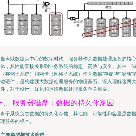
在当今以数据为中心的数字时代，服务器作为数据处理服务的核
载体，其性能直接关系到业务系统的稳定、高效与安全。其中，
（存储子系统）和网卡（网络子系统）作为数据“存储”与“流动”
关键硬件，是构建强大数据处理服务的物理基石。深入理解这两
组件，对于设计、优化和运维数据处理服务至关重要。
一、 服务器磁盘：数据的持久化家园
磁盘子系统负责数据的持久化存储，其性能、可靠性和容量是数
处理服务的根本。
. 主要类型与技术演进：