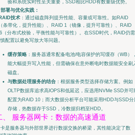
验和系统实时性至关重要，SSD相比HDD有数量级优势。
. 部署与优化实践：
RAID技术
：通过磁盘阵列提升性能、容量或可靠性。如RAID
（条带化，提升性能）、RAID 1（镜像，提升可靠性）、RAID
/6（分布式校验，平衡性能与可靠性）。在SSD时代，RAID仍需
谨慎配置以避免写放大等问题。
缓存策略
：服务器通常配备电池/电容保护的写缓存（WB）
能大幅提升写入性能，但需确保在意外断电时数据能安全刷
磁盘。
与数据处理服务的结合
：根据服务类型选择存储方案。例如
OLTP数据库追求高IOPS和低延迟，应选用NVMe SSD并可
配置为RAID 10；而大数据分析平台可能采用HDD与SSD分
存储，热数据存于SSD，冷数据归档至HDD。
二、 服务器网卡：数据的高速通道
网卡是服务器与外部世界进行数据交换的桥梁，其性能决定了数